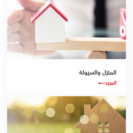
المنزل والسيولة
المزيد