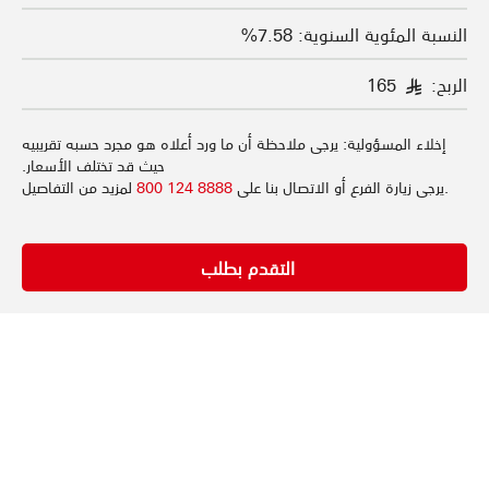
النسبة المئوية السنوية: 7.58%
الربح:
165
§
إخلاء المسؤولية: يرجى ملاحظة أن ما ورد أعلاه هو مجرد حسبه تقريبيه
حيث قد تختلف الأسعار.
.يرجى زيارة الفرع أو الاتصال بنا على
8888 124 800
لمزيد من التفاصيل
التقدم بطلب