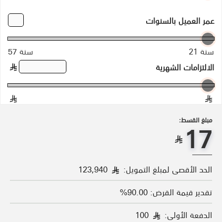
عمر العميل بالسنوات
21 سنة
57 سنة
الالتزامات الشهرية
§
§
§
مبلغ القسط:
17
§
الحد الأقصى لمبلغ التمويل:
123,940
§
تقدير قيمة القرض: 90.00%
الدفعة الأولى:
100
§