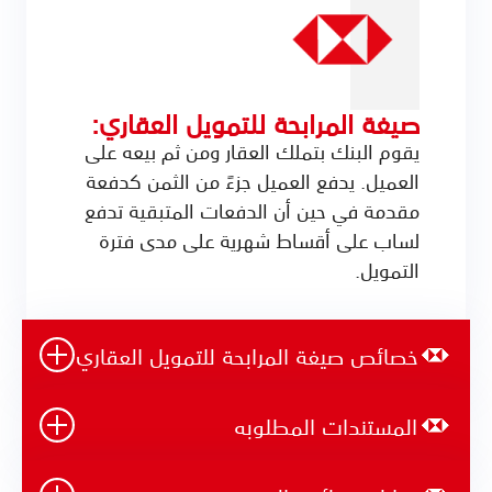
صيغة المرابحة للتمويل العقاري:
يقوم البنك بتملك العقار ومن ثم بيعه على
العميل. يدفع العميل جزءً من الثمن كدفعة
مقدمة في حين أن الدفعات المتبقية تدفع
لساب على أقساط شهرية على مدى فترة
التمويل.
خصائص صيغة المرابحة للتمويل العقاري
المستندات المطلوبه