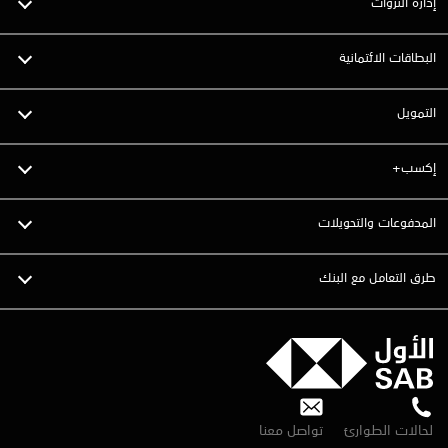
إدارة الثروات
البطاقات الائتمانية
التمويل
إكسب+
المدفوعات والتحويلات
طرق التعامل مع البنك
لحالات الطوارئ
تواصل معنا