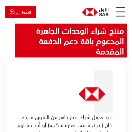
الدخول إلى
منتج شراء الوحدات الجاهزة
عن
الأول
الأول
للاستثمار
المدعوم باقة دعم الدفعة
المقدمة
هو تمويل شراء عقار جاهز من السوق سواء
كان (فيلا، شقة، عمارة سكنية) أو أحد مشاريع