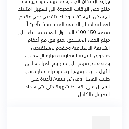
وزارة الإسكان الجاهزة مدعوم ، حيث يهدف
منتج دعم الباقات الجديدة الى تسهيل امتلاك
المسكن للمستفيد وذلك بتقديم دعم مقدم
لتغطية احتياج الدفعة المقدمة كلياً/جزئياً
بقيمة-150 100/ الف
للمستفيد بناء على
§
مبلغ الدعم المستحق ،متوافق مع أحكام
الشريعة الإسلامية ومقدم لمستفيدين
صندوق التنمية العقارية و وزارة الإسكان ،
وهو منتج يقوم على مفهوم المرابحة لدى
الأول ، حيث يقوم البنك بشراء عقار حسب
طلب العميل ومن ثم ببيعه/ تأجيرة على
العميل على أقساط شهرية حتى يتم سداد
التمويل بالكامل