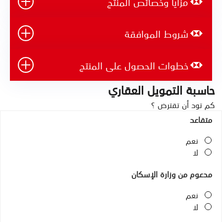
مزايا وخصائص المنتج
شروط الموافقة
خطوات الحصول على المنتج
حاسبة التمويل العقاري
كم تود أن تقترض ؟
متقاعد
نعم
لا
مدعوم من وزارة الإسكان
نعم
لا