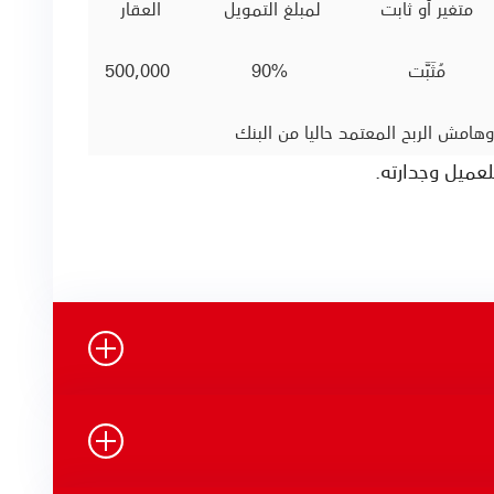
متغير أو ثابت
لمبلغ التمويل
العقار
مُثَبَّت
90%
500,000
مش الربح المعتمد حاليا من البنك
لعميل وجدارته.