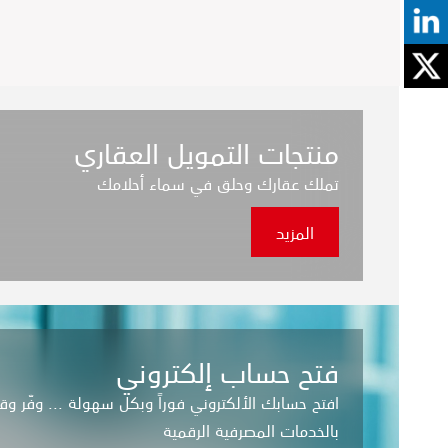
منتجات التمويل العقاري
تملك عقارك وحلق في سماء أحلامك
المزيد
فتح حساب إلكتروني
افتح حسابك الألكتروني فوراً وبكل سهولة ... وفّر 
بالخدمات المصرفية الرقمية