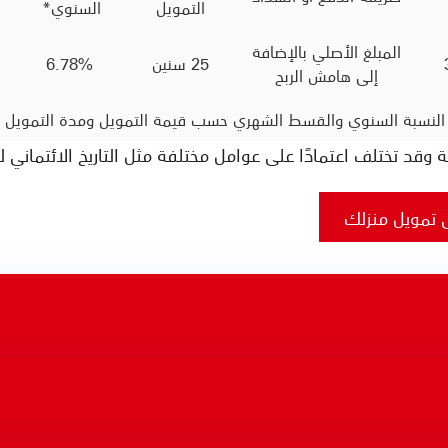
التمويل
السنوي*
المبلغ الأصلي بالإضافة
25 سنين
6.78%
إلى هامش الربح
النسبة السنوي والقسط الشهري حسب قيمة التمويل ومدة التمويل وها
 وقد تختلف اعتمادًا على عوامل مختلفة مثل التاريخ الائتماني ل
 تمويل منزلك