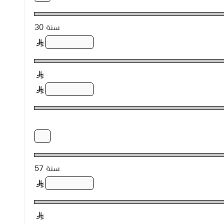
30 سنة
§
§
§
57 سنة
§
§