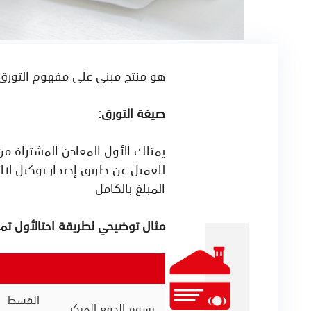
هو منتج مبني على مفهوم التورق، 
صيغة التورق:
يمتلك الأول المعادن المشتراة من
للعميل عن طريق إصدار توكيل لالأ
المبلغ بالكامل
مثال توضيحي لطريقة احتالأول تم
القسط
رسوم الدفع المبكر