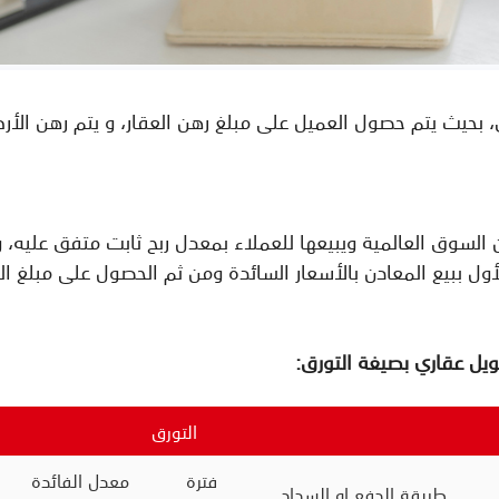
بحيث يتم حصول العميل على مبلغ رهن العقار، و يتم رهن الأرض
 السوق العالمية ويبيعها للعملاء بمعدل ربح ثابت متفق عليه، 
ول ببيع المعادن بالأسعار السائدة ومن ثم الحصول على مبلغ ا
ويل عقاري بصيغة التورق:
التورق
فترة
معدل الفائدة
طريقة الدفع او السداد