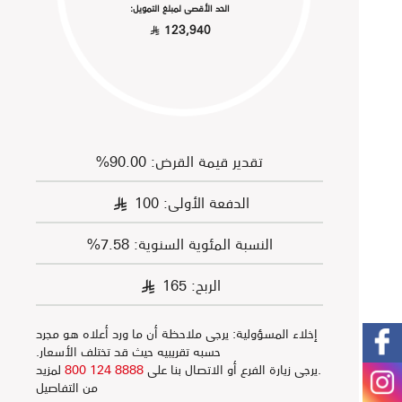
الحد الأقصى لمبلغ التمويل:
123,940
§
تقدير قيمة القرض: 90.00%
الدفعة الأولى:
100
§
النسبة المئوية السنوية: 7.58%
الربح:
165
§
إخلاء المسؤولية: يرجى ملاحظة أن ما ورد أعلاه هو مجرد
حسبه تقريبيه حيث قد تختلف الأسعار.
.يرجى زيارة الفرع أو الاتصال بنا على
8888 124 800
لمزيد
من التفاصيل