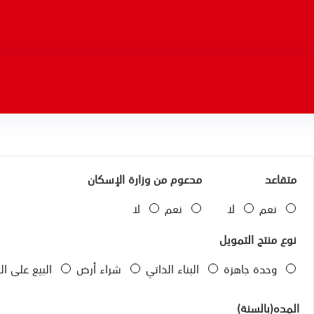
متقاعد
مدعوم من وزارة الإسكان
نعم
لا
نعم
لا
نوع منتج التمويل
وحدة جاهزة
البناء الذاتي
شراء أرض
البيع على الخارطة
المده(بالسنة)