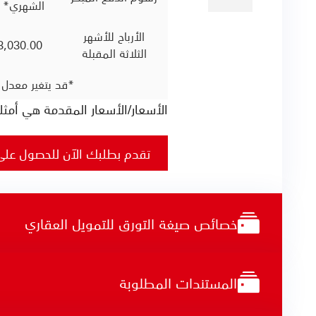
الشهري*
الأرباح للأشهر
3,030.00
الثلاثة المقبلة
*قد يتغير معدل 
الأسعار/الأسعار المقدمة هي أمثلة
تقدم بطلبك الآن للحصول على
خصائص صيغة التورق للتمويل العقاري
المستندات المطلوبة