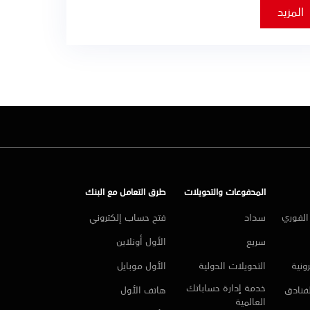
المزيد
المدفوعات والتحويلات
طرق التعامل مع البنك
لفوري
سداد
فتح حساب إلكتروني
سريع
الأول أونلاين
ونية
التحويلات الدولية
الأول موبايل
خدمة إدارة حساباتك
لفنادق
هاتف الأول
العالمية