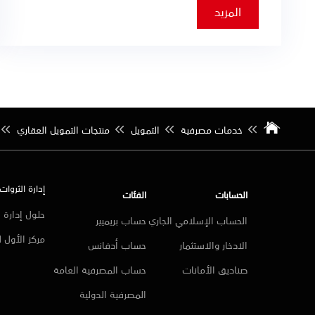
المزيد
خدمات مصرفية
التمويل
منتجات التمويل العقاري
إدارة الثروات
الحسابات
الفئات
حلول إدارة ا
الحساب الإسلامي الجاري
حساب بريميير
مركز الأول 
الادخار والاستثمار
حساب أدفانس
صناديق الأمانات
حساب المصرفية العامة
المصرفية الدولية