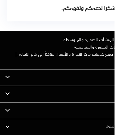
كرا لدعمكم وتفهمكم.
المنشآت الصغيرة والمتوسطة
آت الصغيرة والمتوسطة
 جميع خدمات مركز التجارة والأعمال مؤقتاً إلى فرع التعاون |
لحلول