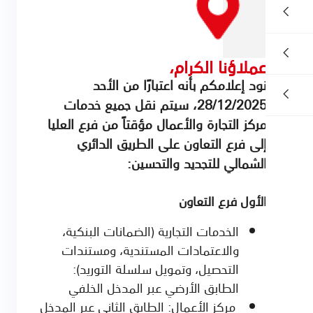
ملاؤنا الكرام،
ود إعلامكم بأنه اعتبارًا من الأحد
28/12/2025، سيتم نقل جميع خدمات
ركز التجارة والأعمال مؤقتاً من فرع العليا
لى فرع التعاون على الطريق الدائري
لشمالي للتجديد والتحسين:
لأول فرع التعاون
الخدمات التجارية (الضمانات البنكية،
والاعتمادات المستندية، ومستندات
التحصيل، وتمويل سلسلة التوريد):
الطابق الأرضي عبر المدخل الخلفي
مركز الأعمال: الطابق الثاني عبر المدخل