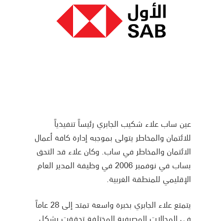
عين ساب علاء شكيب الجابري رئيساً تنفيذياً
للائتمان والمخاطر يتولى بموجبه إدارة كافة أعمال
الائتمان والمخاطر في ساب. وكان علاء قد التحق
بساب في نوفمبر 2006 في وظيفة المدير العام
الإقليمي للمنطقة الغربية.
يتمتع علاء الجابري بخبرة واسعة تمتد إلى 28 عاماً
في المجالات المصرفية المختلفة تحققت بشكل