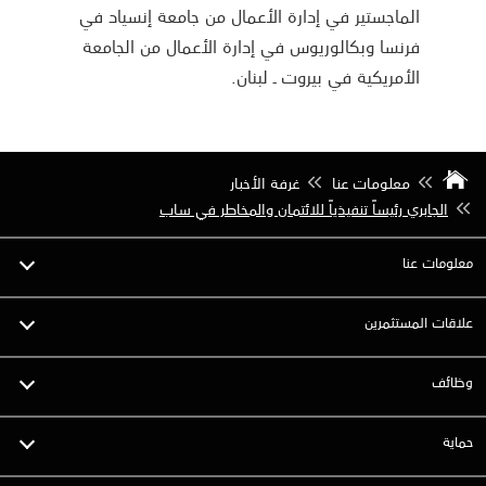
الماجستير في إدارة الأعمال من جامعة إنسياد في
فرنسا وبكالوريوس في إدارة الأعمال من الجامعة
الأمريكية في بيروت ـ لبنان.
معلومات عنا
غرفة الأخبار
الجابري رئيساً تنفيذياً للائتمان والمخاطر في ساب
معلومات عنا
علاقات المستثمرين
وظائف
حماية