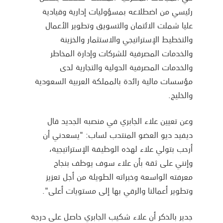
رئيسي من اضطلاعه بمسؤوليات إدارية وقيادية
عليا شملت الائتمان والتسويق وتطوير الأعمال
والتخطيط الإستراتيجي والاستثمار والخزينة
والخدمات المصرفية للشركات وإدارة المخاطر
والخدمات المصرفية الدولية والتجارية لدى
مؤسسات مالية رائدة بالمملكة العربية السعودية
والخليج.
وعن تعيين علاء الجابري في منصبه الجديد قال
ديفيد ديو العضو المنتدب لساب: "يسعدني أن
أرحب بتولي علاء لهذه الوظيفة الإستراتيجية،
وإنني على ثقة بأن علاء سوف يوظف بنجاح
معرفته الواسعة وخبراته الطويلة من أجل تعزيز
وتطوير أعمالنا والرقي بها إلى مستويات أعلى".
جدير بالذكر أن علاء شكيب الجابري حاصل على درجة