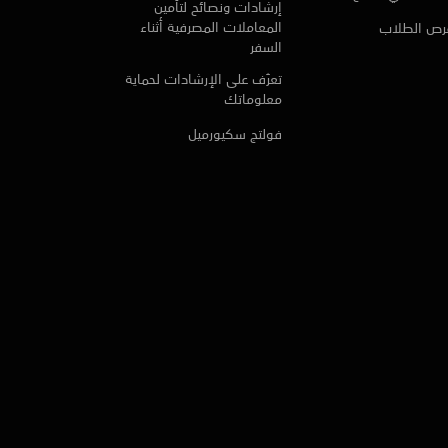
إرشادات ونصائح لتأمين
المعاملات المصرفية أثناء
رص الطلاب
السفر
تعرّف على الإرشادات لحماية
معلوماتك
فولتج سكيورميل