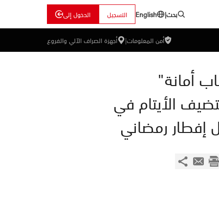
بحث
|
التسجيل
الدخول إلى
English
أمن المعلومات
|
أجهزة الصراف الآلي والفروع
ب أمانة"
ضيف الأيتام في
 إفطار رمضاني