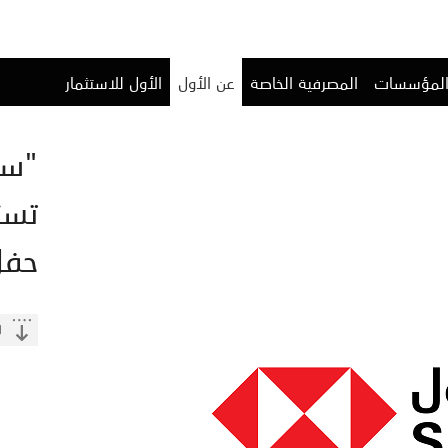
المؤسسات
المصرفية الخاصة
عن الأول
الأول للاستثمار
"سا
تست
حفل