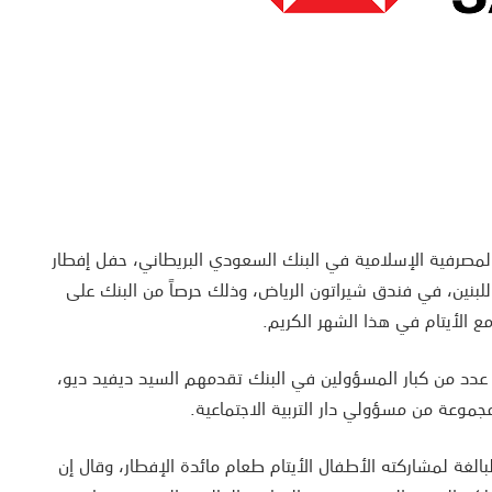
لمصرفية الإسلامية في البنك السعودي البريطاني، حفل إفطار
 للبنين، في فندق شيراتون الرياض، وذلك حرصاً من البنك على
ع الأيتام في هذا الشهر الكريم.
ر عدد من كبار المسؤولين في البنك تقدمهم السيد ديفيد ديو،
موعة من مسؤولي دار التربية الاجتماعية.
الغة لمشاركته الأطفال الأيتام طعام مائدة الإفطار، وقال إن