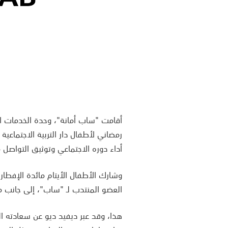
أقامت "ساب أمانة"، وحدة الخدمات ا
رمضاني لأطفال دار التربية الاجتماعية
أداء دوره الاجتماعي وتوثيق التواصل م
وشارك الأطفال الأيتام مائدة الإفطا
العضو المنتدب لـ "ساب"، إلى جانب مج
هذا، وقد عبر ديفيد ديو عن سعادته الب