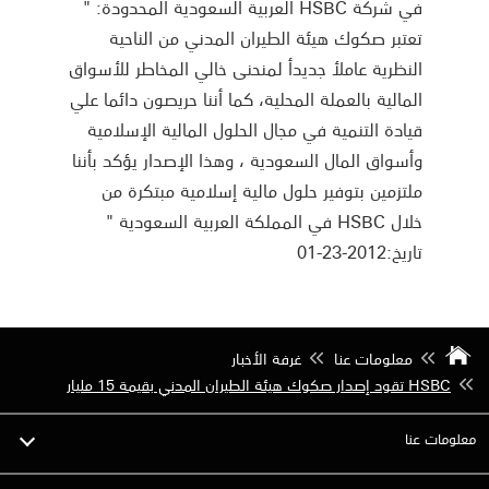
في شركة HSBC العربية السعودية المحدودة: "
تعتبر صكوك هيئة الطيران المدني من الناحية
النظرية عاملأ جديدأ لمنحنى خالي المخاطر للأسواق
المالية بالعملة المحلية، كما أننا حريصون دائما علي
قيادة التنمية في مجال الحلول المالية الإسلامية
وأسواق المال السعودية ، وهذا الإصدار يؤكد بأننا
ملتزمين بتوفير حلول مالية إسلامية مبتكرة من
خلال HSBC في المملكة العربية السعودية "
تاريخ:2012-23-01
معلومات عنا
غرفة الأخبار
HSBC تقود إصدار صكوك هيئة الطيران المدني بقيمة 15 مليار
معلومات عنا