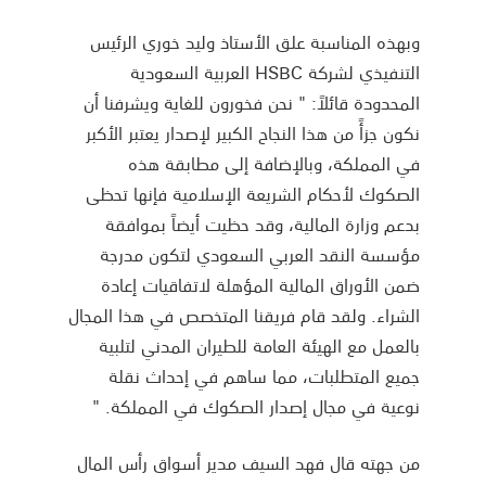
وبهذه المناسبة علق الأستاذ وليد خوري الرئيس
التنفيذي لشركة HSBC العربية السعودية
المحدودة قائلاً: " نحن فخورون للغاية ويشرفنا أن
نكون جزأً من هذا النجاح الكبير لإصدار يعتبر الأكبر
في المملكة، وبالإضافة إلى مطابقة هذه
الصكوك لأحكام الشريعة الإسلامية فإنها تحظى
بدعم وزارة المالية، وقد حظيت أيضاً بموافقة
مؤسسة النقد العربي السعودي لتكون مدرجة
ضمن الأوراق المالية المؤهلة لاتفاقيات إعادة
الشراء. ولقد قام فريقنا المتخصص في هذا المجال
بالعمل مع الهيئة العامة للطيران المدني لتلبية
جميع المتطلبات، مما ساهم في إحداث نقلة
نوعية في مجال إصدار الصكوك في المملكة. "
من جهته قال فهد السيف مدير أسواق رأس المال