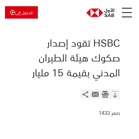
الدخول إلى
عن
الأول
الأول
للاستثمار
HSBC تقود إصدار
صكوك هيئة الطيران
المدني بقيمة 15 مليار
صفر 1433