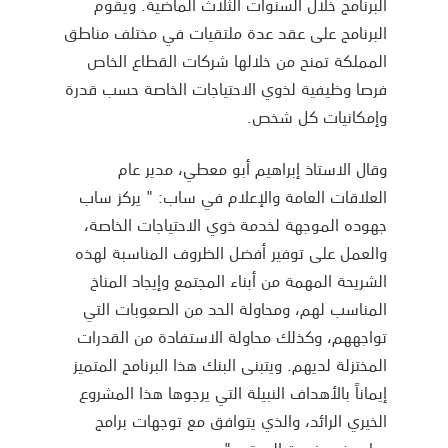
البرنامج خلال السنوات الثلاث الماضية. ويقوم
البرنامج على عقد عدة ملتقيات في مختلف مناطق
المملكة تمنح من خلالها شركات القطاع الخاص
فرصا وظيفية لذوي الاحتياجات الخاصة حسب قدرة
وإمكانيات كل شخص.
وقال الاستاذ إبراهيم أبو معطي، مدير عام
العلاقات العامة والإعلام في ساب: " يركز ساب
جهوده الموجهة لخدمة ذوي الاحتياجات الخاصة،
والعمل على توفير أفضل الظروف المناسبة لهذه
الشريحة المهمة من أبناء المجتمع وإيجاد المناخ
المناسب لهم، ومحاولة الحد من الصعوبات التي
تواجههم، وكذلك محاولة الاستفادة من القدرات
المختزلة لديهم. ويتبنى البنك هذا البرنامج المتميز
إيماناً بالأهداف النبيلة التي يرجوها هذا المشروع
الخيري الرائد، والذي يتوافق مع توجهات برامج