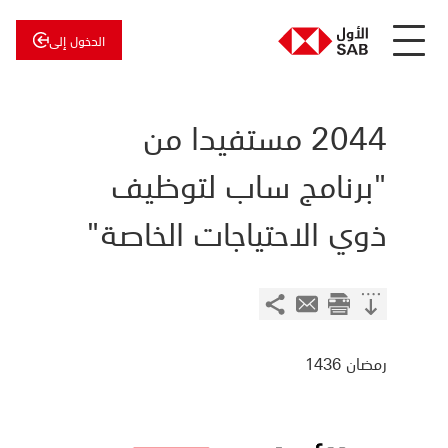
الدخول إلى
عن
الأول
الأول
للاستثمار
2044 مستفيدا من
"برنامج ساب لتوظيف
ذوي الاحتياجات الخاصة"
رمضان 1436