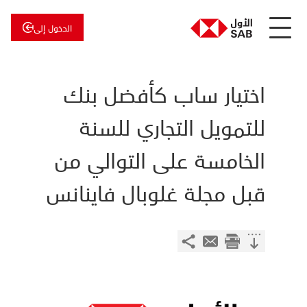
الدخول إلى
عن
الأول
الأول
للاستثمار
اختيار ساب كأفضل بنك
للتمويل التجاري للسنة
الخامسة على التوالي من
قبل مجلة غلوبال فاينانس