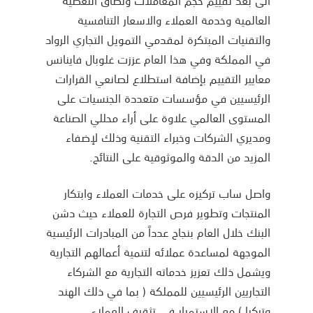
أتى بعد تقييم حجم المعاملات ونطاق التغطية
العالمية وخدمة العملاء والاسعار التنافسية
والتقنيات المبتكرة لمقدمي التمويل التجاري الرواد
في المملكة وفي هذا العام عززت غلوبال فاينانس
معايير التقييم بإضافة استطلاع لصانعي القرارات
الرئيسيين في مؤسسات متعددة الجنسيات على
المستوى العالمي علاوة على أراء محللي الصناعة
ومديري الشركات وخبراء التقنية وذلك لإضفاء
المزيد من الدقة والموثوقية على النتائج.
واصل ساب تركيزه على خدمات العملاء وابتكار
المنتجات وتطوير فرص التجارة للعملاء حيث دشن
البنك خلال العام بنجاح عدداً من المبادرات الرئيسية
الموجهة لمساعدة عملائه لتنمية أعمالهم التجارية
ويشمل ذلك تعزيز خدماته التجارية مع الشركاء
التجاريين الرئيسيين للمملكة ( بما في ذلك الهند
وتركيا ) مع الاستمرار في تثقيف العملاء