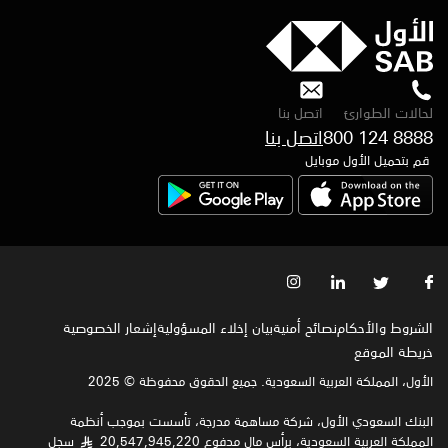
لحالات الطوارئ
اتصل بنا
800 124 8888
قم بتحميل الأول موبايل
الشروط والأحكام
نصائح أمنية
بيان إخلاء المسؤولية
إشعار الخصوصية‍
خريطة الموقع
الأول، المملكة العربية السعودية. جميع الحقوق محفوظة © 2025
البنك السعودي الأول، شركة مساهمة مدرجة، تأسست بموجب أنظمة
المملكة العربية السعودية، برأس مال مدفوع 20,547,945,220
سجل
§