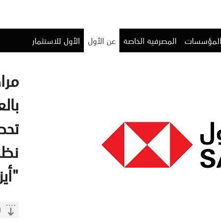
المؤسسات
المصرفية الخاصة
عن الأول
الأول للاستثمار
مراك
بال
تحص
نظم
"أيزو 9001 