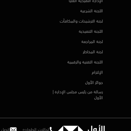
الإدارة التفيذية العليا
اللجنة الشرعية
لجنة الترشيحات والمكافآت
اللجنة التنفيذية
لجنة المراجعة
لجنة المخاطر
اللجنة التقنية والرقمية
الإلتزام
جوائز الأول
رسالة من رئيس مجلس الإدارة |
الأول
لحالات الطوارئ
اتصل ب