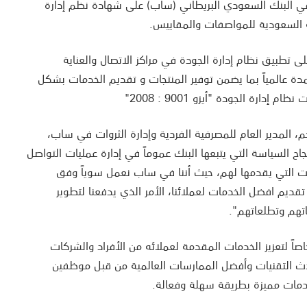
ل في البنك السعودي البريطاني (ساب) على شهادة نظم إدارة
 تطبيق نظام إدارة الجودة في مراكز الاتصال والعناية
دة عالمياً بما يضمن توفير المنتجات و تقديم الخدمات بشكل
ارة الجودة "أيزو 9001 : 2008"
م، المدير العام للمصرفية الفردية وإدارة الثروات في ساب،
نجاح السياسة التي يتبعها البنك عموماً في إدارة عمليات التواصل
مات التي يقدمها لهم، حيث أننا في ساب نعمل سوياً وفق
ديم افضل الخدمات لعملائنا، الأمر الذي يدفعنا لتطوير
تهم وتطلعاتهم".
خاصاً لتعزيز الخدمات المقدمة لعملائه من الأفراد والشركات
دث التقنيات وأفضل الممارسات العالمية من قبل موظفين
مات مميزة بطريقة سهلة وفعالة.