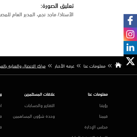
تعليق الصورة:
الأستاذ/ ماجد نجم، المدير العام للمص
معلومات عنا
غرفة الأخبار
مراكز الاتصال والعناية بالعمي
معلومات عنا
علاقات المستثمرين
و
رؤيتنا
التقارير والحسابات
ا
قيمنا
وحدة شؤون المساهمين
فر
مجلس الإدارة
ف