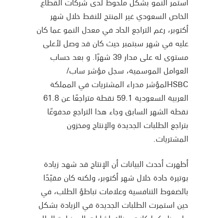
استمر النمو بشكل ملحوظ لدى شركات القطاع
الخاص السعودي غير المنتج للنفط خلال شهر
أكتوبر، رغم التراجع الحاد في معدل النمو عما كان
عليه في شهر سبتمبر حيث كان قد وصل لأعلى
مستوى له على مدار 39 شهرًا. و بعد حساب
العوامل الموسمية، سجل مؤشر ساب/
HSBCلمؤشر مدراء المشتريات في المملكة
العربية السعودية 59.1 نقطة متراجعًا عن 61.8
نقطة الشهر السابق وجاء هذا التراجع مدفوعًا
بتراجع الطلبات الجديدة والإنتاج ومخزون
المشتريات.
أظهرت أحدث البيانات أن الإنتاج قد شهد زيادة
بوتيرة حادة خلال شهر أكتوبر، ولكنه كان مقيّدًا
بالضغوط التنافسية وعلامات تباطؤ الطلب، في
حين استمرت الطلبات الجديدة في الزيادة بشكل