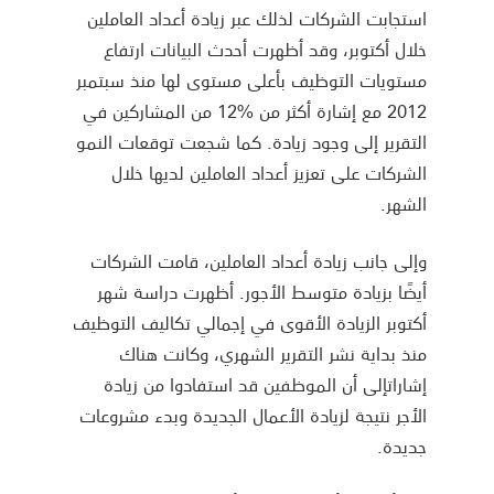
استجابت الشركات لذلك عبر زيادة أعداد العاملين
خلال أكتوبر، وقد أظهرت أحدث البيانات ارتفاع
مستويات التوظيف بأعلى مستوى لها منذ سبتمبر
2012 مع إشارة أكثر من %12 من المشاركين في
التقرير إلى وجود زيادة. كما شجعت توقعات النمو
الشركات على تعزيز أعداد العاملين لديها خلال
الشهر.
وإلى جانب زيادة أعداد العاملين، قامت الشركات
أيضًا بزيادة متوسط الأجور. أظهرت دراسة شهر
أكتوبر الزيادة الأقوى في إجمالي تكاليف التوظيف
منذ بداية نشر التقرير الشهري، وكانت هناك
إشاراتإلى أن الموظفين قد استفادوا من زيادة
الأجر نتيجة لزيادة الأعمال الجديدة وبدء مشروعات
جديدة.