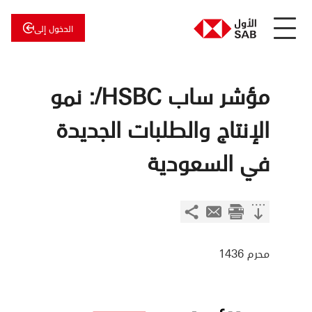
الدخول إلى
عن
الأول
الأول
للاستثمار
مؤشر ساب HSBC/: نمو
الإنتاج والطلبات الجديدة
في السعودية
محرم 1436