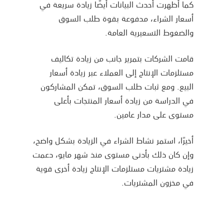
كما أظهرت أحدث البيانات أيضًا زيادة سريعة في
أسعار الشراء، مدفوعة بقوة طلب السوق
والضغوط التسعيرية العامة.
قامت الشركات بتمرير جانب من زيادة تكاليف
مستلزمات الإنتاج إلى العملاء عبر زيادة أسعار
البيع. ومع ثبات طلب السوق، تمكن المشاركون
في الدراسة من زيادة أسعار المنتجات بأعلى
مستوى على مدار عامين.
أخيرًا، استمر نشاط الشراء في الزيادة بشكل واضح،
وإن كان ذلك بأدنى مستوى منذ شهر مايو، دعمت
زيادة مشتريات مستلزمات الإنتاج زيادة أخرى قوية
في مخزون المشتريات.