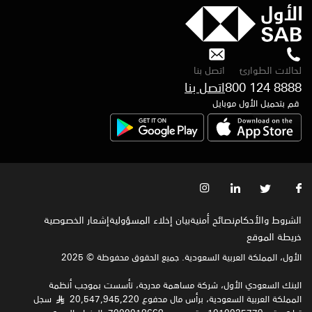
لحالات الطوارئ
اتصل بنا
800 124 8888
قم بتحميل الأول موبايل
الشروط والأحكام
نصائح أمنية
بيان إخلاء المسؤولية
إشعار الخصوصية‍
خريطة الموقع
الأول، المملكة العربية السعودية. جميع الحقوق محفوظة © 2025
البنك السعودي الأول، شركة مساهمة مدرجة، تأسست بموجب أنظمة
المملكة العربية السعودية، برأس مال مدفوع 20,547,945,220
سجل
§