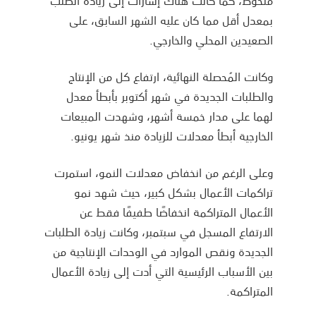
ملحوظ، كما كانت هناك إشارات إلى زيادة الطلب
بمعدل أقل مما كان عليه الشهر السابق، على
الصعيدين المحلي والخارجي.
وكانت المُحصلة النهائية، ارتفاع كل من الإنتاج
والطلبات الجديدة في شهر أكتوبر بأبطأ معدل
لهما على مدار خمسة أشهر، وشهدت المبيعات
الخارجية أبطأ معدلات للزيادة منذ شهر يونيو.
وعلى الرغم من انخفاض معدلات النمو، استمرت
تراكمات الأعمال بشكل كبير، حيث شهد نمو
الأعمال المتراكمة انخفاضًا طفيفًا فقط عن
الارتفاع المسجل في سبتمبر، وكانت زيادة الطلبات
الجديدة ونقص الموارد في الوحدات الإنتاجية من
بين الأسباب الرئيسية التي أدت إلى زيادة الأعمال
المتراكمة.