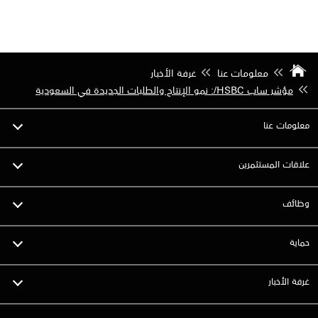
معلومات عنا
غرفة الأخبار
مؤشر ساب HSBC/: نمو الإنتاج والطلبات الجديدة في السعودية
معلومات عنا
علاقات المستثمرين
وظائف
حماية
غرفة الأخبار