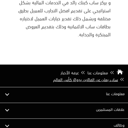
و يركز ساب كبنك رائد في الخدمات المالية بشكل
استراتيجي على تقديم افضل التجارب للعميل بطرق
مختلفة ويشمل ذلك تقدير خيارات العميل لاختياره
بطاقات ساب الائتمانية وذلك بتقديم العروض
المبتكرة والجذابة.
معلومات عنا
غرفة الأخبار
ساب يعلن عن الفائزين بجوائز كأس العالم
معلومات عنا
علاقات المستثمرين
وظائف