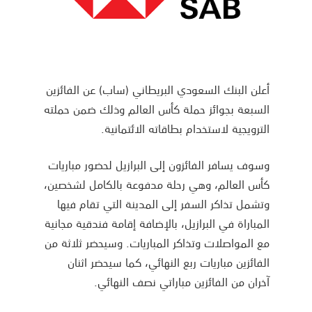
أعلن البنك السعودي البريطاني (ساب) عن الفائزين
السبعة بجوائز حملة كأس العالم وذلك ضمن حملته
الترويجية لاستخدام بطاقاته الائتمانية.
وسوف يسافر الفائزون إلى البرازيل لحضور مباريات
كأس العالم، وهي رحلة مدفوعة بالكامل لشخصين،
وتشمل تذاكر السفر إلى المدينة التي تقام فيها
المباراة في البرازيل، بالإضافة إقامة فندقية مجانية
مع المواصلات وتذاكر المباريات. وسيحضر ثلاثة من
الفائزين مباريات ربع النهائي، كما سيحضر اثنان
آخران من الفائزين مباراتي نصف النهائي.