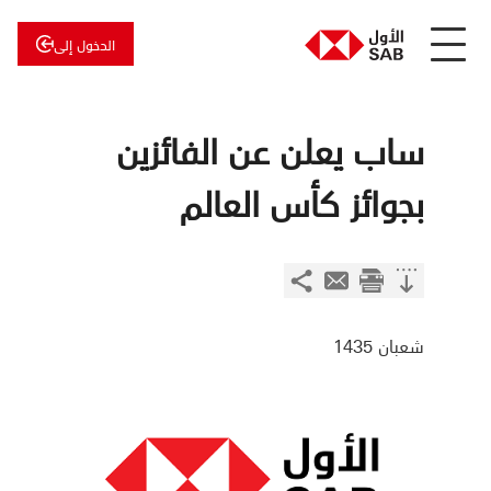
الدخول إلى
عن
الأول
الأول
للاستثمار
ساب يعلن عن الفائزين
بجوائز كأس العالم
شعبان 1435