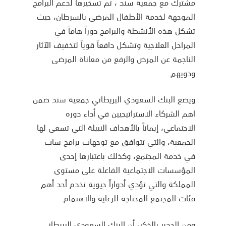
مشترك مع جمعية سند ، تم تسخيرها لدعم البرامج
الموجهة لخدمة الأطفال المرضى بالسرطان، حيث
تشكل هذه الأنشطة والبرامج دوراً هاماً في
المراحل العلاجية وتشكل دافعاً قوياً لتخفيف الآثار
الناجمة عن المرض والرفع من معاناة المرضى
وذويهم.
ويضع البنك السعودي البريطاني جمعية سند ضمن
اهم الشركاء الاستراتيجيين في أداء دوره
الاجتماعي، إيماناً بالأهداف النبيلة التي تسعى لها
الجمعية، والتي تتوافق مع توجهات برامج ساب
في خدمة المجتمع، وكذلك باعتبارها إحدى
المؤسسات الاجتماعية الفاعلة على مستوى
المملكة والتي تؤدي أدواراً حيوية تخدم أحد أهم
فئات المجتمع المحتاجة للرعاية والاهتمام.
ومن الجدير بالذكر، أن البنك السعودي البريطاني