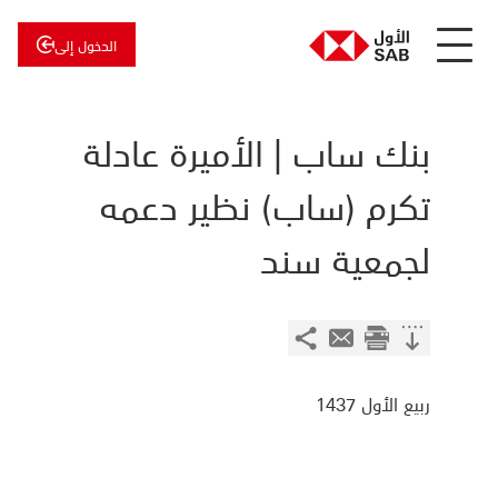
الدخول إلى
عن
الأول
الأول
للاستثمار
بنك ساب | الأميرة عادلة
تكرم (ساب) نظير دعمه
لجمعية سند
ربيع الأول 1437