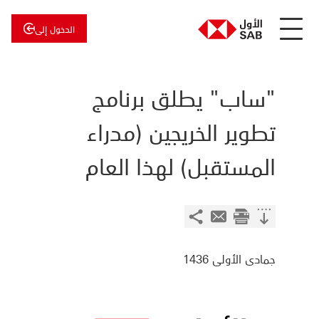
الدخول إلى
عن
الأول
الأول
للاستثمار
"ساب" يطلق برنامج
تطوير الخريجين (مدراء
المستقبل) لهذا العام
جمادى الأولى 1436