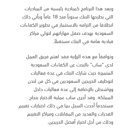
ويعد هذا البرنامج كمبادرة رئيسية من المبادرات
التي يطرحها البنك سنوياً منذ 18 عاماً ويأتي ذلك
انطلاقا من التزامه بالاستثمار في تطوير الكفاءات
السعودية بهدف صقل مهاراتهم لتولي مراكز
قيادية هامة في البنك مستقبلاً.
وتوافقاً مع هذه الرؤية فقد اهتم فريق العمل
لدى "ساب" بالبحث عن الكفاءات السعودية
المتميزة حيث شارك البنك في عدة فعاليات
لتوظيف الخريجين السعوديين في كل من لندن
وواشنطن بالإضافة إلى عدة فعاليات داخل
المملكة. وقد أجرى ساب عملية الاختيار بنجاح
مستخدماً أحدث السبل بما في ذلك اختبارات تقييم
القدرات والعديد من المقابلات ومراكز التقييم
وذلك من أجل اختيار أفضل الخريجين.