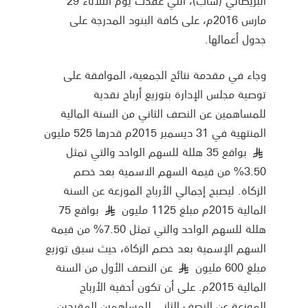
مارس 2016م، على كافة البنود المدرجة على
جدول أعمالها.
وجاء في مقدمة نتائج الجمعية، الموافقة على
توصية مجلس الإدارة بتوزيع أرباح نقدية
للمساهمين عن النصف الثاني من السنة المالية
المنتهية في 31 ديسمبر 2015م قدرها 525 مليون
بواقع 35 هللة للسهم الواحد والتي تمثل
§
3.50% من قيمة السهم الاسمية بعد خصم
الزكاة. ليصبح إجمالي الأرباح الموزعة عن السنة
المالية 2015م مبلغ 1125 مليون
بواقع 75
§
هللة للسهم الواحد والتي تمثل 7.50% من قيمة
السهم الإسمية بعد خصم الزكاة، حيث سبق توزيع
مبلغ 600 مليون
عن النصف الأول من السنة
§
المالية 2015م. على أن تكون أحقية الأرباح
الموزعة عن النصف الثاني للمساهمين المقيدين