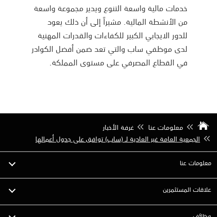
خدمات مالية واسعة التنوع ويدير مجموعة واسعة
من الأنشطة المالية. مشيراً إلى أن ذلك يعود
للدور الايجابي الكبير للكفاءات والقدرات المهنية
لدى موظفي ساب والتي تعد ضمن أفضل الكوادر
في القطاع المصرفي على مستوى المملكة.
معلومات عنا
غرفة الأخبار
الجمعية العامة غير العادية لـ (ساب) توافق على جدول أعمالها
معلومات عنا
علاقات المستثمرين
وظائف