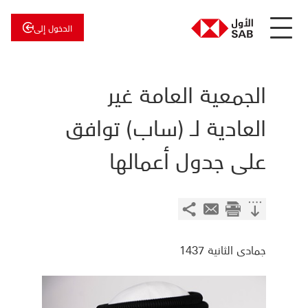
الدخول إلى
عن
الأول
الأول
للاستثمار
الجمعية العامة غير
العادية لـ (ساب) توافق
على جدول أعمالها
جمادى الثانية 1437