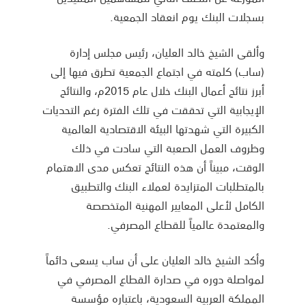
بسجلات البنك يوم انعقاد الجمعية.
وألقى الشيخ خالد العليان، رئيس مجلس إدارة
(ساب) كلمته في اجتماع الجمعية تطرق فيها إلى
أبرز نتائج أعمال البنك خلال عام 2015م، والنتائج
الإيجابية التي تحققت في تلك الفترة رغم التحديات
الكبيرة التي شهدتها البيئة الاقتصادية العالمية
وظروف العمل الصعبة التي سادت في ذلك
الوقت، مبيناً أن هذه النتائج تعكس مدى الاهتمام
بالمتطلبات المتزايدة لعملاء البنك والتطبيق
الكامل لأعلى المعايير المهنية المتخصصة
والمعتمدة عالمياً للقطاع المصرفي.
وأكد الشيخ خالد العليان على أن ساب يسعى دائماً
لمواصلة دوره في صدارة القطاع المصرفي في
المملكة العربية السعودية، باعتباره مؤسسة