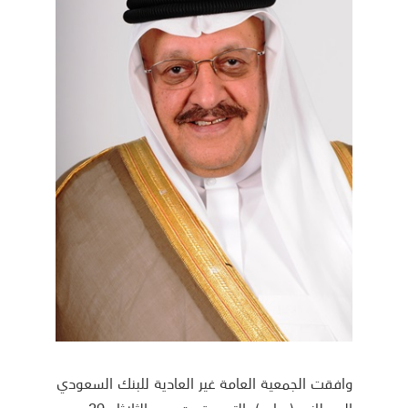
وافقت الجمعية العامة غير العادية للبنك السعودي
البريطاني (ساب)، التي عقدت يوم الثلاثاء 29