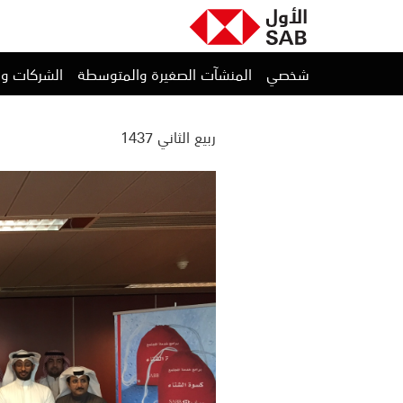
شخصي
المنشآت الصغيرة والمتوسطة
الشركات و
ربيع الثاني 1437