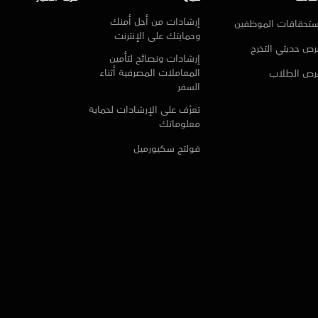
إرشادات من أجل أمنك
ستحقاقات الموظفين
وحمايتك على الإنترنت
ص حديثي التخرج
إرشادات ونصائح لتأمين
المعاملات المصرفية أثناء
رص الطلاب
السفر
تعرّف على الإرشادات لحماية
معلوماتك
فولتج سكيورميل