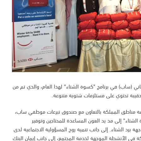
ي (ساب) في برنامج "كسوة الشتاء" لهذا العام، والذي تم من
ن حقيبة تحتوي على مستلزمات شتوية متنوعة.
كافة مناطق المملكة بالتعاون مع صندوق تبرعات موظفي ساب،
الشتاء" إلى مد يد العون المساعدة للمحتاجين وتوفير
هة برد الشتاء. إلى جانب تنمية روح المسؤولية الاجتماعية لدى
في الأنشطة الموجهة لخدمة المجتمع، إلى جانب إيمان البنك