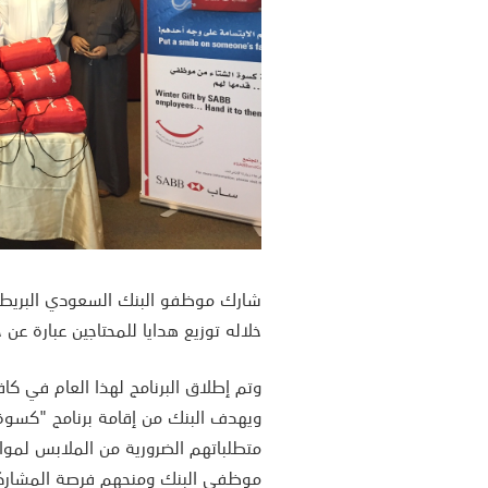
شارك موظفو البنك السعودي البريطان
خلاله توزيع هدايا للمحتاجين عبارة ع
وتم إطلاق البرنامج لهذا العام في 
ويهدف البنك من إقامة برنامج "كسوة 
متطلباتهم الضرورية من الملابس لمواج
موظفي البنك ومنحهم فرصة المشاركة 