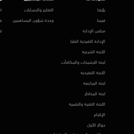
رؤيتنا
التقارير والحسابات
ا
قيمنا
وحدة شؤون المساهمين
فر
مجلس الإدارة
ف
الإدارة التفيذية العليا
اللجنة الشرعية
لجنة الترشيحات والمكافآت
اللجنة التنفيذية
لجنة المراجعة
لجنة المخاطر
اللجنة التقنية والرقمية
الإلتزام
جوائز الأول