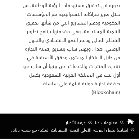
بدوره في تحقيق مستهدفات الرؤية الوطنية، من
خلال تعزيز شراكاته الاستراتيجية مع المؤسسات
الحكومية ودعم المشاريع التي من شأنها تحقيق
التنمية المستدامة، وفي مقدمتها برنامج تطوير
القطاع المالي ودعم النمو الاقتصادي والتحول
الرقمي. هذا ، ويهتم ساب بتسريع رقمنة التجارة
من خلال الابتكار المستمر، وحقق الأسبقية في
تقديم المنتجات والخدمات، من بينها أن ساب هو
أول بنك في المملكة العربية السعودية يكمل
صفقة تجارية دولية قائمة على سلسلة
(Blockchain).
معلومات عنا
غرفة الأخبار
(ساب) يكمل المرحلة الأولى لأتمتة الضمانات البنكية مع منصة وثاق