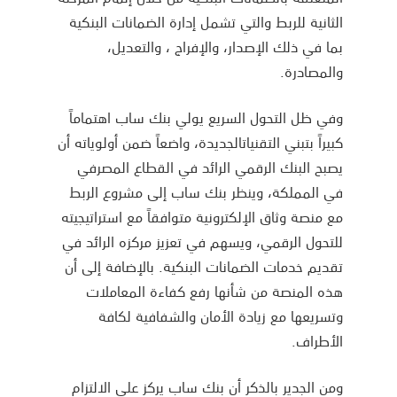
الثانية للربط والتي تشمل إدارة الضمانات البنكية
بما في ذلك الإصدار، والإفراج ، والتعديل،
والمصادرة.
وفي ظل التحول السريع يولي بنك ساب اهتماماً
كبيراً بتبني التقنياتالجديدة، واضعاً ضمن أولوياته أن
يصبح البنك الرقمي الرائد في القطاع المصرفي
في المملكة، وينظر بنك ساب إلى مشروع الربط
مع منصة وثاق الإلكترونية متوافقاً مع استراتيجيته
للتحول الرقمي، ويسهم في تعزيز مركزه الرائد في
تقديم خدمات الضمانات البنكية. بالإضافة إلى أن
هذه المنصة من شأنها رفع كفاءة المعاملات
وتسريعها مع زيادة الأمان والشفافية لكافة
الأطراف.
ومن الجدير بالذكر أن بنك ساب يركز على الالتزام