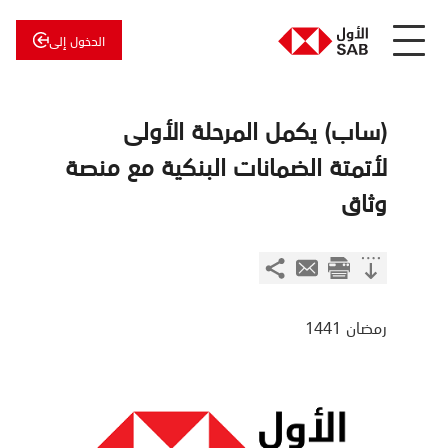
الدخول إلى
عن
الأول
الأول
للاستثمار
(ساب) يكمل المرحلة الأولى
لأتمتة الضمانات البنكية مع منصة
وثاق
رمضان 1441