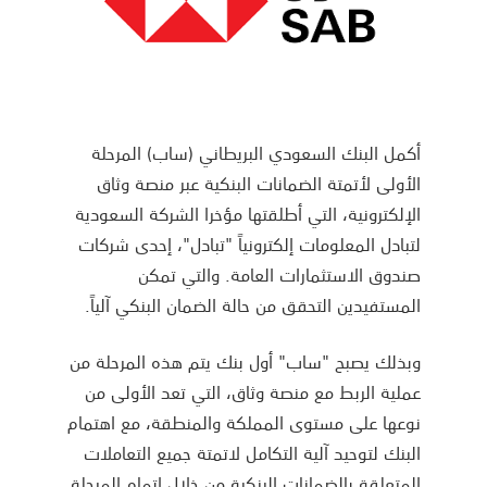
أكمل البنك السعودي البريطاني (ساب) المرحلة
الأولى لأتمتة الضمانات البنكية عبر منصة وثاق
الإلكترونية، التي أطلقتها مؤخرا الشركة السعودية
لتبادل المعلومات إلكترونياً "تبادل"، إحدى شركات
صندوق الاستثمارات العامة. والتي تمكن
المستفيدين التحقق من حالة الضمان البنكي آلياً.
وبذلك يصبح "ساب" أول بنك يتم هذه المرحلة من
عملية الربط مع منصة وثاق، التي تعد الأولى من
نوعها على مستوى المملكة والمنطقة، مع اهتمام
البنك لتوحيد آلية التكامل لاتمتة جميع التعاملات
المتعلقة بالضمانات البنكية من خلال إتمام المرحلة