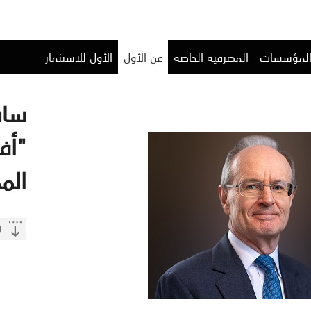
المؤسسات
المصرفية الخاصة
عن الأول
الأول للاستثمار
ساب
"أف
الممل