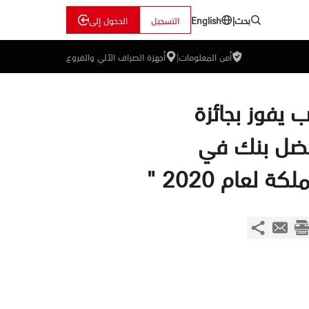
بحث
|
التسجيل
الدخول إلى
English
أمن المعلومات
|
أجهزة الصراف الآلي والفروع
 يفوز بجائزة
ضل بنك في
كة لعام 2020 "