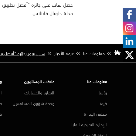
حصل ساب على جائزة "أفضل تطبيق للخ
مجلة جلوبال فاينانس.
معلومات عنا
غرفة الأخبار
ساب يفوز بجائزة "أفضل بنك ف
معلومات عنا
علاقات المستثمرين
و
رؤيتنا
التقارير والحسابات
ا
قيمنا
وحدة شؤون المساهمين
فر
مجلس الإدارة
ف
الإدارة التفيذية العليا
اللجنة الشرعية