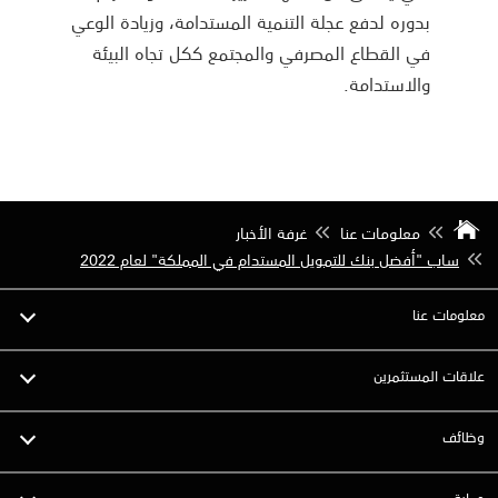
بدوره لدفع عجلة التنمية المستدامة، وزيادة الوعي
في القطاع المصرفي والمجتمع ككل تجاه البيئة
والاستدامة.
معلومات عنا
غرفة الأخبار
ساب "أفضل بنك للتمويل المستدام في المملكة" لعام 2022
معلومات عنا
علاقات المستثمرين
وظائف
حماية