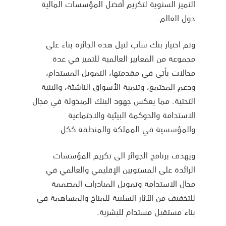
التميز السنوية لتكريم أفضل المؤسسات المالية
حول العالم.
وتم اختيار بنك ساب لنيل هذه الجائزة بناء على
مجموعة من المعايير العالمية للتميز في عدة
مجالات يأتي في مقدمتها، التمويل المستدام،
ودعم المجتمع، وتنمية الأسواق الناشئة، والبنية
التحتية. مما يعكس جهود البنك المبذولة في مجال
الاستدامة والحوكمة البيئية والاجتماعية
والمؤسسية في المملكة والمنطقة ككل.
ويهدف برنامج الجوائز الى تكريم المؤسسات
الرائدة على المستويين الإقليمي والعالمي في
مجال الاستدامة وتمويل المبادرات المصممة
للتخفيف من الآثار السلبية للمناخ والمساهمة في
بناء مستقبل مستدام للبشرية.