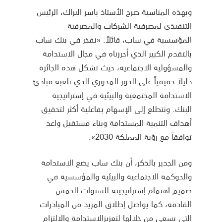
وبهذه المناسبة صرح الأستاذ ياسر البراك، الرئيس
التنفيذي لمصرفية الشركات والمصرفية
المؤسسية في ساب، قائلاً: «نفخر في بنك ساب
بالتقدم الكبير الذي أحرزناه في مجال الاستدامة
والمسؤولية الاجتماعية، حيث تشكل هذه الجائزة
دليلاً حقيقياً على الدور المحوري الذي تلعبه مبادئ
الاستدامة المجتمعية والبيئية في إستراتيجية
البنك. ونتطلع إلى الإسهام بفاعلية أكثر لتحقيق
أهداف التنمية المستدامة وبناء مستقبل واعد
توافقاً مع رؤية المملكة 2030».
ومن الجدير بالذكر، أن بنك ساب يضع الاستدامة
والحوكمة الاجتماعية والبيئية والمؤسسية في
صميم اهتمام إستراتيجيته للسنوات الخمس
القادمة، كما يواصل إطلاق المزيد من المبادرات
التي يسعى من خلالها لتعزيزالاستدامة والالتزام