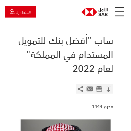
الدخول إلى
عن
الأول
الأول
للاستثمار
ساب "أفضل بنك للتمويل
المستدام في المملكة"
لعام 2022
محرم 1444