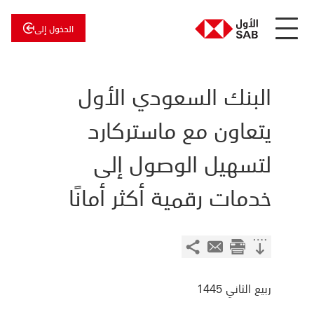
الدخول إلى
عن
الأول
الأول
للاستثمار
البنك السعودي الأول
يتعاون مع ماستركارد
لتسهيل الوصول إلى
خدمات رقمية أكثر أمانًا
ربيع الثاني 1445