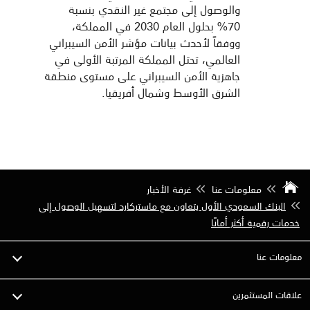
والوصول إلى مجتمع غير النقدي بنسبة
70% بحلول العام 2030 في المملكة،
ووفقاً لأحدث بيانات مؤشر الأمن السيبراني
العالمي، تحتل المملكة المرتبة الأولى في
جاهزية الأمن السيبراني على مستوى منطقة
الشرق الأوسط وشمال أفريقيا.
معلومات عنا
غرفة الأخبار
البنك السعودي الأول يتعاون مع ماستركارد لتسهيل الوصول إلى
خدمات رقمية أكثر أمانًا
معلومات عنا
علاقات المستثمرين