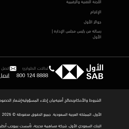
اللجنة التقنية والرقمية
الإلتزام
جوائز الأول
رسالة من رئيس مجلس الإدارة |
الأول
لحالات الطوارئ
اتصل ب
800 124 8888
الشروط والأحكام
نصائح أمنية
بيان إخلاء المسؤولية
إشعار الخصوصي
الأول، المملكة العربية السعودية. جميع الحقوق محفوظة © 2025
البنك السعودي الأول، شركة مساهمة مدرجة، تأسست بموجب أنظمة المملكة ا