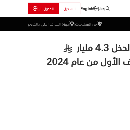
بحث
|
التسجيل
الدخول إلى
English
أمن المعلومات
|
أجهزة الصراف الآلي والفروع
مليار
§