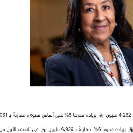
4,262 مليون
بزيادة قدرها 5% على أساس سنوي، مقارنةً بـ 4,061 مليون
§
بزيادة قدرها 6%، مقارنةً بـ 6,939 مليون
في النصف الأول من 
§
§