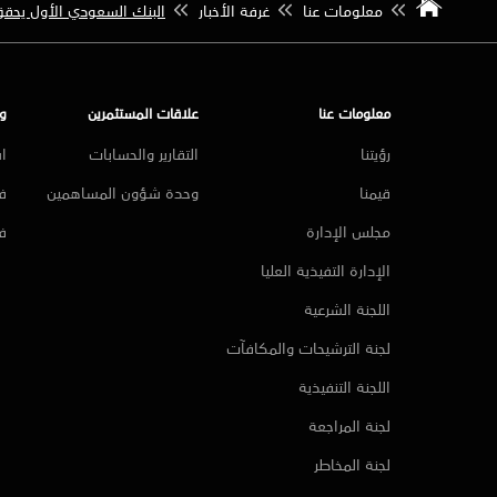
معلومات عنا
غرفة الأخبار
البنك السعودي الأول يحقق صاف
معلومات عنا
علاقات المستثمرين
و
رؤيتنا
التقارير والحسابات
ا
قيمنا
وحدة شؤون المساهمين
فر
مجلس الإدارة
ف
الإدارة التفيذية العليا
اللجنة الشرعية
لجنة الترشيحات والمكافآت
اللجنة التنفيذية
لجنة المراجعة
لجنة المخاطر