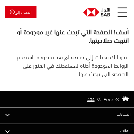
الدخول إلى
عن
الأول
آسف! الصفحة التي تبحث عنها غير موجودة أو
الأول
للاستثمار
انتهت صلاحيتها.
يبدو أنك وصلت إلى صفحة لم تعد موجودة. استخدم
الروابط الموجودة أدناه لمساعدتك في العثور على
الصفحة التي تبحث عنها.
404
Error
الحسابات
الفئات