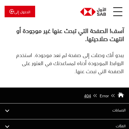
الدخول إلى
عن
الأول
آسف! الصفحة التي تبحث عنها غير موجودة أو
الأول
للاستثمار
انتهت صلاحيتها.
يبدو أنك وصلت إلى صفحة لم تعد موجودة. استخدم
الروابط الموجودة أدناه لمساعدتك في العثور على
الصفحة التي تبحث عنها.
404
Error
الحسابات
الفئات