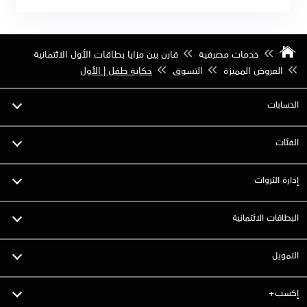
خدمات مصرفية
قارن بين مزايا بطاقات الأول الائتمانية
العروض المميزة
التسوق
حكاية طفل | الأول
الحسابات
الفئات
إدارة الثروات
البطاقات الائتمانية
التمويل
إكسب+