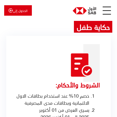
الدخول إلى
حكاية طفل
عن
الأول
الأول
للاستثمار
الشروط والأحكام:
خصم 10% عند استخدام بطاقات الاول
الائتمانية وبطاقات مدى المصرفية
يسري العرض من 01 أكتوبر
2025 إلى 01 أكتوبر 2026