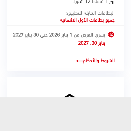
لأقساط 12 شهرًا.
§
البطاقات القابلة للتطبيق:
جميع بطاقات الأول الائتمانية
يسري العرض من 1 يناير 2026 حتى 30 يناير 2027
يناير 30, 2027
الشروط والأحكام