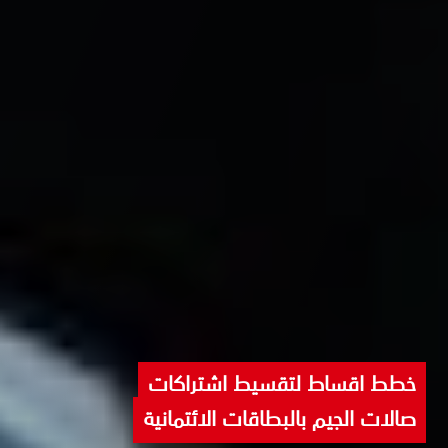
خطط اقساط لتقسيط اشتراكات
صالات الجيم بالبطاقات الائتمانية