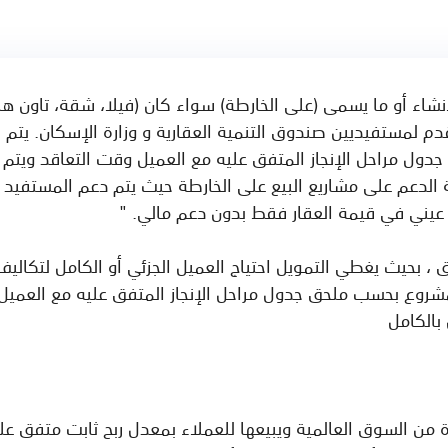
نشاء أو ما يسمى (على الخارطة) سواء كان (فيلا، شقة، تاون ه
قدم لمستفيديين صندوق التنمية العقارية و وزارة الإسكان. ي
ول مراحل الإنجاز المتفق عليه مع العميل وقت التعاقد ويتم
ة الدعم على مشاريع البيع على الخارطة حيث يتم دعم المستفيد 
يني في قيمة العقار فقط بدون دعم مالي. "
ق ، بحيث يغطي التمويل احتياج العميل الجزئي أو الكامل لتكال
وع بحسب ملحق جدول مراحل الإنجاز المتفق عليه مع العميل 
بالكامل
 من السوق العالمية ويبيعها للعملاء بمعدل ربح ثابت متفق علي