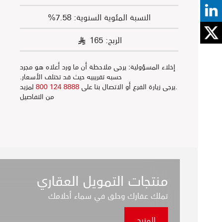
النسبة المئوية السنوية: 7.58%
الربح:
165
§
إخلاء المسؤولية: يرجى ملاحظة أن ما ورد أعلاه هو مجرد
حسبه تقريبيه حيث قد تختلف الأسعار.
.يرجى زيارة الفرع أو الاتصال بنا على
8888 124 800
لمزيد
من التفاصيل
منتجات التمويل العقاري
تملك عقارك وحلق في سماء أحلامك
المزيد