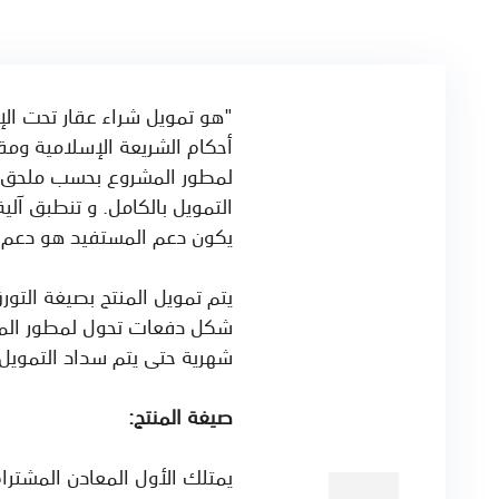
"هو تمويل شراء عقار تحت الإ
أحكام الشريعة الإسلامية وم
لمطور المشروع بحسب ملحق جد
التمويل بالكامل. و تنطبق آلي
يكون دعم المستفيد هو دعم ع
يتم تمويل المنتج بصيغة التور
شكل دفعات تحول لمطور المشر
شهرية حتى يتم سداد التمويل 
صيغة المنتج:
يمتلك الأول المعادن المشتراة