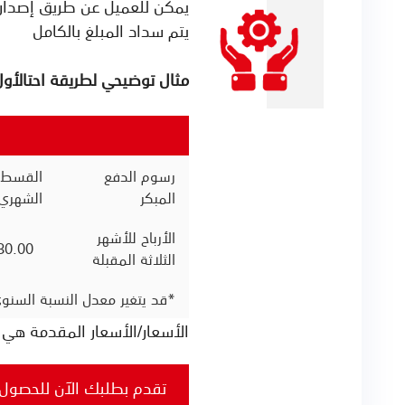
يمكن للعميل عن طريق إصدار ت
يتم سداد المبلغ بالكامل
مثال توضيحي لطريقة احتالأول
رسوم الدفع
القسط
المبكر
الشهري
الأرباح للأشهر
3,030.00
الثلاثة المقبلة
*قد يتغير معدل النسبة السنو
الأسعار/الأسعار المقدمة هي أ
تقدم بطلبك الآن للحصول 