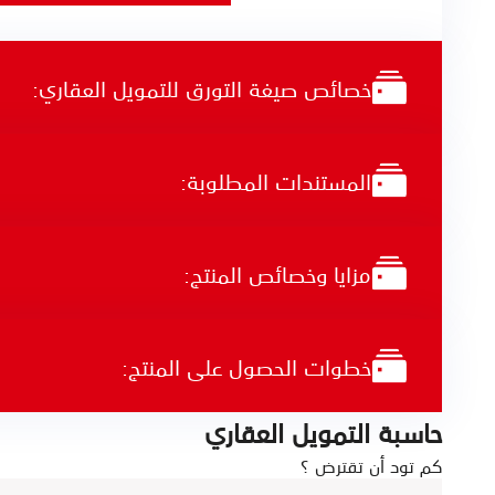
خصائص صيغة التورق للتمويل العقاري:
المستندات المطلوبة:
مزايا وخصائص المنتج:
خطوات الحصول على المنتج:
حاسبة التمويل العقاري
كم تود أن تقترض ؟