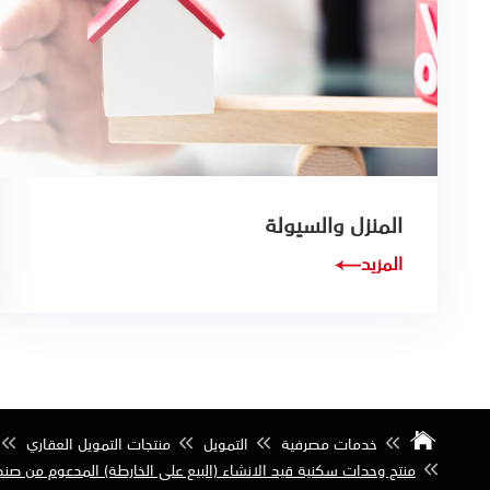
المنزل والسيولة
المزيد
خدمات مصرفية
التمويل
منتجات التمويل العقاري
منتج وحدات سكنية قيد الانشاء (البيع على الخارطة) المدعوم من صندو