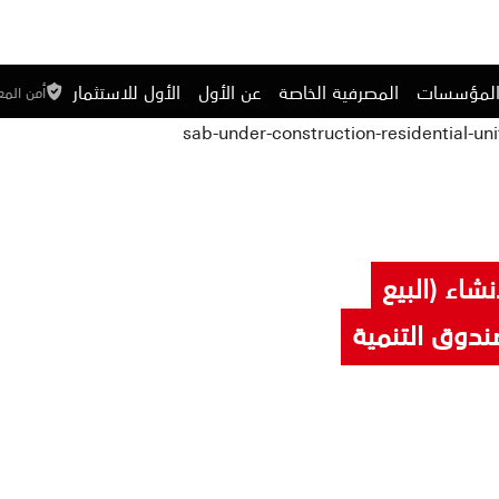
المؤسسات
المصرفية الخاصة
عن الأول
الأول للاستثمار
أمن الم
شاء (البيع
ندوق التنمية