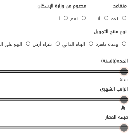
متقاعد
مدعوم من وزارة الإسكان
نعم
لا
نعم
لا
نوع منتج التمويل
وحدة جاهزة
البناء الذاتي
شراء أرض
البيع على الخارطة
المده(بالسنة)
سنة
الراتب الشهري
§
قيمة العقار