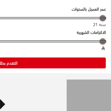
عمر العميل بالسنوات
21 سنة
الالتزامات الشهرية
§
التقدم بط