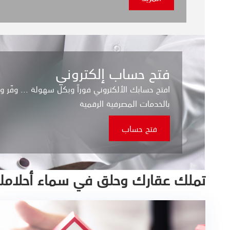
فتح حساب إلكتروني
افتح حسابك الألكتروني فوراً وبكل سهولة ... وفّر
بالخدمات المصرفية الرقمية
فتح حساب
تملك عقارك وحلق في سماء أحلام