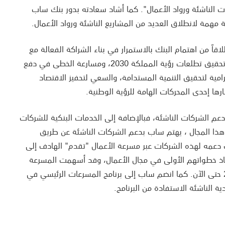
ع الشركات الناشئة ورواد الأعمال". كما أشاد سعادته بدور بنك ساب
مهمة لانطلاق العديد من المشاريع الناشئة ورواد الأعمال.
اً من اهتمام البنك بالاستمرار في بناء الشراكة الفعالة مع
المؤسسات الحكومية بما يسهم في تحقيق تطلعات رؤية المملكة 2030، ومسارعة الخطى في دفع
لرامية لتحقيق التنمية المستدامة، والسعي لتحفيز الاقتصاد
ارها إحدى المحركات الهامة للرؤية الوطنية.
 دعم الشركات الناشئة، فبالإضافة إلى الخدمات البنكية للشركات
 هذا المجال ، يهتم ساب بدعم الشركات الناشئة عن طريق
ك دعمه لهذه الشركات عبر مسرعة الأعمال "تقدم" الهادف إلى
خاذ خطواتهم الأولى في مجال الأعمال، وقد أسهمت المسرعة
بإنشاء 78 شركة ناشئة منذ عام 2016 حتى الآن. كما انضم ساب إلى برنامج المسرعات الرئيسي في