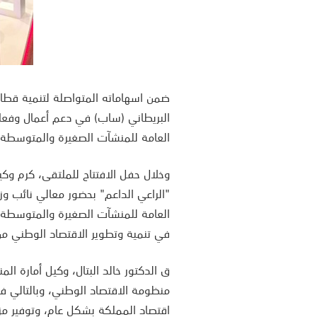
ضمن اسهاماته المتواصلة لتنمية قطاع
البريطاني (ساب) في دعم أعمال وفعا
العامة للمنشآت الصغيرة والمتوسطة م
وخلال حفل الافتتاح للملتقى، كرم وكي
"الراعي الداعم" بحضور معالي نائب وزي
العامة للمنشآت الصغيرة والمتوسطة ال
في تنمية وتطوير الاقتصاد الوطني من 
ق الدكتور خالد البتال، وكيل أمارة الم
منظومة الاقتصاد الوطني، وبالتالي ف
اقتصاد المملكة بشكل عام، وتوفير مزيد