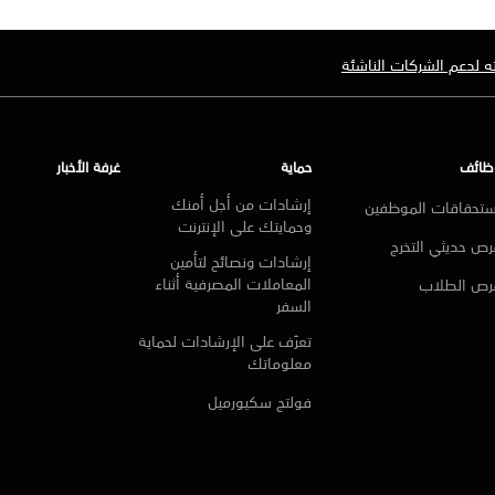
 لدعم الشركات الناشئة
ظائف
حماية
غرفة الأخبار
إرشادات من أجل أمنك
ستحقاقات الموظفين
وحمايتك على الإنترنت
ص حديثي التخرج
إرشادات ونصائح لتأمين
المعاملات المصرفية أثناء
رص الطلاب
السفر
تعرّف على الإرشادات لحماية
معلوماتك
فولتج سكيورميل