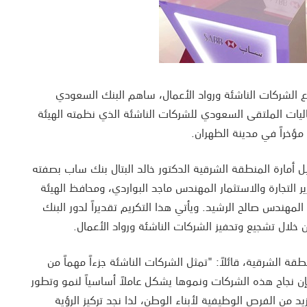
 الشركات الناشئة ورواد الأعمال، ساهم البنك السعودي
ليات الملتقى السعودي للشركات الناشئة الذي نظمته الهيئة
ؤخراً في مدينة الظهران.
ل أمارة المنطقة الشرقية الدكتور خالد البتال بنك ساب بصفته
ر التجارة والاستثمار المهندس ماجد البواردي، ومحافظ الهيئة
مهندس صالح الرشيد. ويأتي هذا التكريم تقديراً لدور البنك
خلال تشجيع وتحفيز الشركات الناشئة ورواد الأعمال.
نطقة الشرقية، قائلاً: "تمثل الشركات الناشئة جزءاً مهماً من
إن نجاح هذه الشركات ونموها يشكل عاملاً أساسياً لنمو وتطور
 من الفرص الوظيفية لأبناء الوطن، لذا نجد تركيز الرؤية