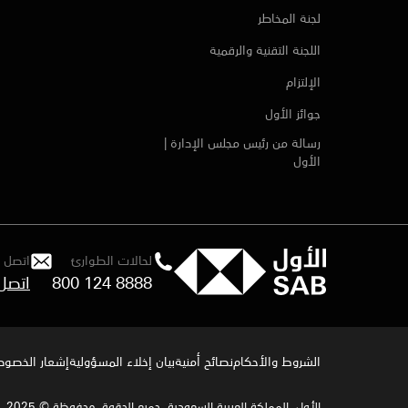
لجنة المخاطر
اللجنة التقنية والرقمية
الإلتزام
جوائز الأول
رسالة من رئيس مجلس الإدارة |
الأول
لحالات الطوارئ
اتصل ب
800 124 8888
الشروط والأحكام
نصائح أمنية
بيان إخلاء المسؤولية
إشعار الخصوصي
الأول، المملكة العربية السعودية. جميع الحقوق محفوظة © 2025