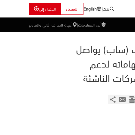
بحث
|
التسجيل
الدخول إلى
English
أمن المعلومات
|
أجهزة الصراف الآلي والفروع
 (ساب) يواصل
اماته لدعم
ركات الناشئة