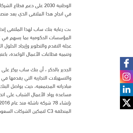
الوطنية 2030 على دعم قطا
في انجاح هذا الملتقى الذي يعد منصة 
ءت رعاية بنك ساب لهذا الملتقى إنطلاق
عجلة التقدم والتطوير وإيجاد الحلول ا
وتنمية قطاعات الأعمال الواعدة، باعتب
الجدير بالذكر ، أن بنك ساب يركز على
والتسهيلات التجارية التي يقدمها في
مبادراته المجتمعية، حيث يواصل البن
مساعدة رواد الأعمال الشباب على ات
المنطقة C3 لتمكين الشركات السعودية الناشئة الاستفادة من البرنامج.